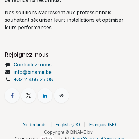
Nos solutions s’adressent aux professionnels
souhaitant sécuriser leurs installations et optimiser
leurs performances.
Rejoignez-nous
Contactez-nous
info@biname.be
+32 2 466 25 08
Nederlands
|
English (UK)
|
Français (BE)
Copyright © BINAME bv
Généré par
- Le #1
Open Source eCommerce