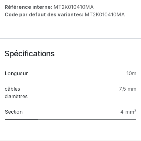
Référence interne:
MT2K010410MA
Code par défaut des variantes:
MT2K010410MA
Spécifications
Longueur
10m
câbles
7,5 mm
diamètres
Section
4 mm²