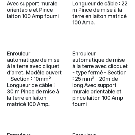
Avec support murale
Longueur de câble : 22
orientable et Pince
m Pince de mise à la
laiton 100 Amp fourni
terre en laiton matricé
100 Amp.
Enrouleur
Enrouleur
automatique de mise
automatique de mise
à la terre avec cliquet
à la terre avec clicquet
d’arret. Modèle ouvert
- type fermé - Section
- Section : 10mm² -
: 25 mm² - 20m de
Longueur de câble :
long Avec support
30 m Pince de mise à
murale orientable et
la terre en laiton
pince laiton 100 Amp
matricé 100 Amp.
fourni