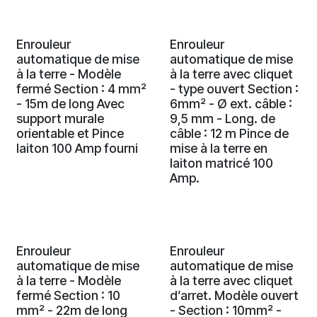
Enrouleur
Enrouleur
automatique de mise
automatique de mise
à la terre - Modèle
à la terre avec cliquet
fermé Section : 4 mm²
- type ouvert Section :
- 15m de long Avec
6mm² - Ø ext. câble :
support murale
9,5 mm - Long. de
orientable et Pince
câble : 12 m Pince de
laiton 100 Amp fourni
mise à la terre en
laiton matricé 100
Amp.
Enrouleur
Enrouleur
automatique de mise
automatique de mise
à la terre - Modèle
à la terre avec cliquet
fermé Section : 10
d’arret. Modèle ouvert
mm² - 22m de long
- Section : 10mm² -