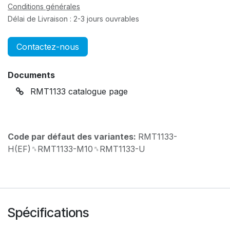
Conditions générales
Délai de Livraison : 2-3 jours ouvrables
Contactez-nous
Documents
RMT1133 catalogue page
Code par défaut des variantes:
RMT1133-
H(EF)␞RMT1133-M10␞RMT1133-U
Spécifications