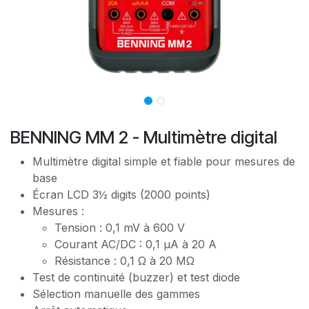
BENNING MM 2 - Multimètre digital
Multimètre digital simple et fiable pour mesures de
base
Écran LCD 3½ digits (2000 points)
Mesures :
Tension : 0,1 mV à 600 V
Courant AC/DC : 0,1 µA à 20 A
Résistance : 0,1 Ω à 20 MΩ
Test de continuité (buzzer) et test diode
Sélection manuelle des gammes