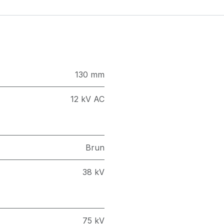
130 mm
12 kV AC
Brun
38 kV
75 kV