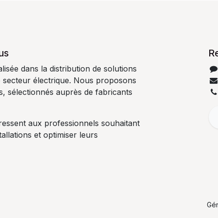
us
R
isée dans la distribution de solutions
e secteur électrique. Nous proposons
es, sélectionnés auprès de fabricants
ressent aux professionnels souhaitant
tallations et optimiser leurs
Gé