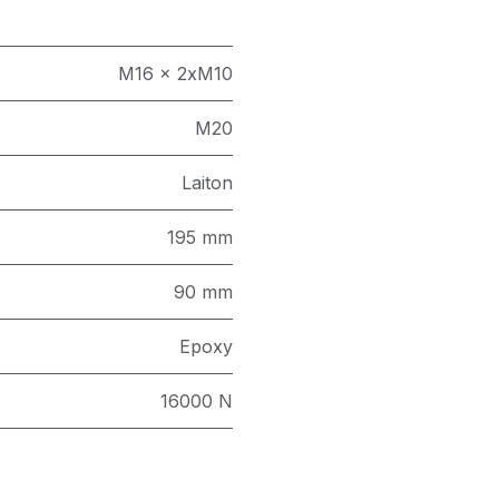
M16 x 2xM10
M20
Laiton
195 mm
90 mm
Epoxy
16000 N