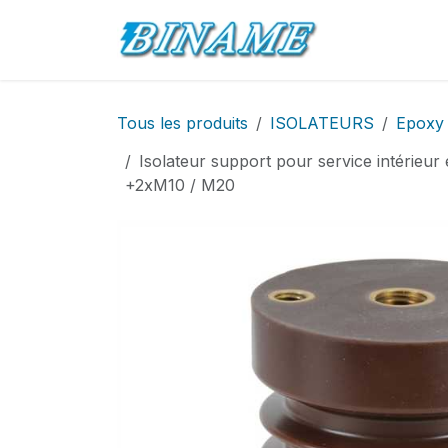
Se rendre au contenu
Accueil
Pro
Tous les produits
ISOLATEURS
Epoxy
Isolateur support pour service intérieu
+2xM10 / M20