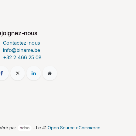
ejoignez-nous
Contactez-nous
info@biname.be
+32 2 466 25 08
néré par
- Le #1
Open Source eCommerce