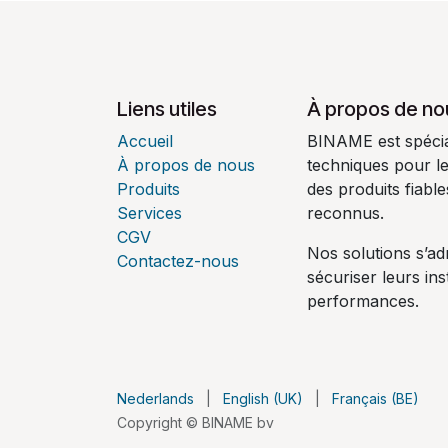
Liens utiles
À propos de no
Accueil
BINAME est spécial
À propos de nous
techniques pour l
Produits
des produits fiabl
Services
reconnus.
CGV
Nos solutions s’ad
Contactez-nous
sécuriser leurs ins
performances.
Nederlands
|
English (UK)
|
Français (BE)
Copyright © BINAME bv