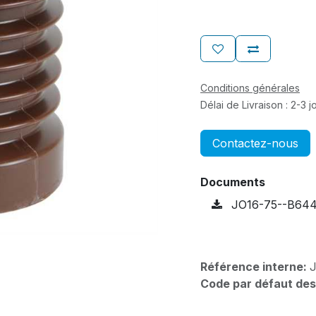
Conditions générales
Délai de Livraison : 2-3 
Contactez-nous
Documents
JO16-75--B644-
Référence interne:
Code par défaut des