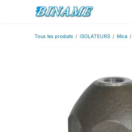
Se rendre au contenu
Accueil
Pro
Tous les produits
ISOLATEURS
Mica