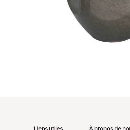
Liens utiles
À propos de no