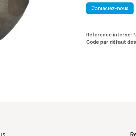
Contactez-nous
Référence interne:
Code par défaut des
us
R