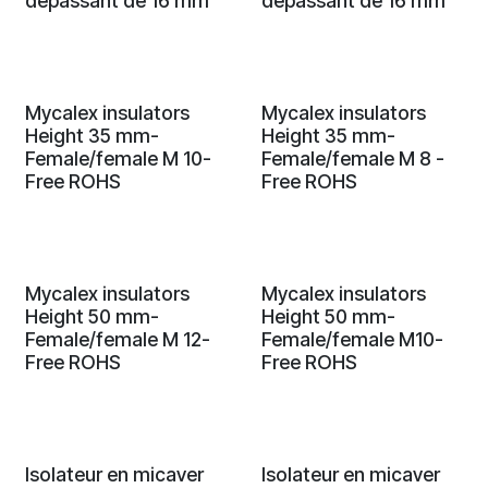
dépassant de 16 mm
dépassant de 16 mm
Mycalex insulators
Mycalex insulators
Height 35 mm-
Height 35 mm-
Female/female M 10-
Female/female M 8 -
Free ROHS
Free ROHS
Mycalex insulators
Mycalex insulators
Height 50 mm-
Height 50 mm-
Female/female M 12-
Female/female M10-
Free ROHS
Free ROHS
Isolateur en micaver
Isolateur en micaver