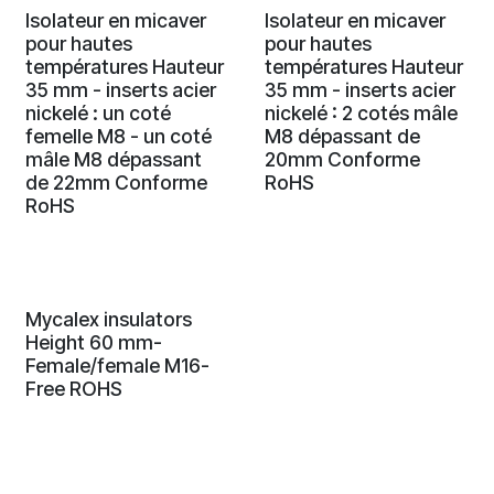
Isolateur en micaver
Isolateur en micaver
pour hautes
pour hautes
températures Hauteur
températures Hauteur
35 mm - inserts acier
35 mm - inserts acier
nickelé : un coté
nickelé : 2 cotés mâle
femelle M8 - un coté
M8 dépassant de
mâle M8 dépassant
20mm Conforme
de 22mm Conforme
RoHS
RoHS
Mycalex insulators
Height 60 mm-
Female/female M16-
Free ROHS