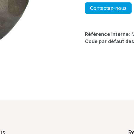
Contactez-nous
Référence interne:
Code par défaut des
us
R