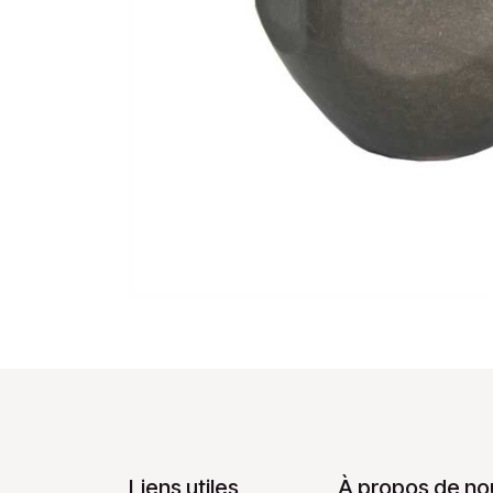
Liens utiles
À propos de no