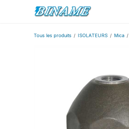
Se rendre au contenu
Accueil
Pro
Tous les produits
ISOLATEURS
Mica