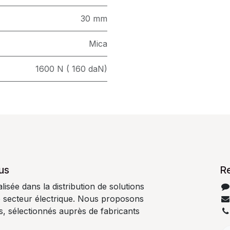
30 mm
Mica
1600 N ( 160 daN)
us
R
isée dans la distribution de solutions
e secteur électrique. Nous proposons
es, sélectionnés auprès de fabricants