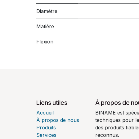
Diamètre
Matière
Flexion
Liens utiles
À propos de no
Accueil
BINAME est spécial
À propos de nous
techniques pour l
Produits
des produits fiabl
Services
reconnus.