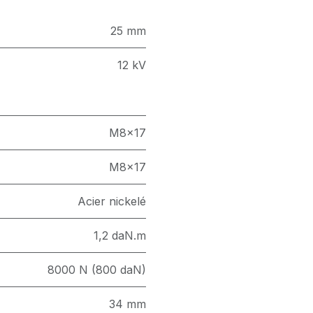
25 mm
12 kV
M8x17
M8x17
Acier nickelé
1,2 daN.m
8000 N (800 daN)
34 mm