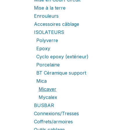
Mise à la terre
Enrouleurs
Accessoires câblage
ISOLATEURS
Polyverre
Epoxy
Cyclo epoxy (extérieur)
Porcelaine
BT Céramique support
Mica
Micaver
Mycalex
BUSBAR
Connexions/Tresses
Coffrets/armoires
Outils cablage