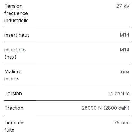
Tension
27 kV
fréquence
industrielle
insert haut
M14
insert bas
M14
(hex)
Matière
Inox
inserts
Torsion
14 daN.m
Traction
28000 N (2800 daN)
Ligne de
75 mm
fuite