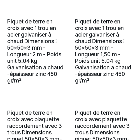
Piquet de terre en
Piquet de terre en
croix avec 1 trou en
croix avec 1 trou en
acier galvaniser à
acier galvaniser à
chaud Dimensions :
chaud Dimensions :
50x50x3 mm -
50x50x3 mm -
Longueur 2 m - Poids
Longueur 1,50 m -
unit 5.04 kg
Poids unit 5.04 kg
Galvanisation a chaud
Galvanisation a chaud
-épaisseur zinc 450
-épaisseur zinc 450
gr/m²
gr/m²
Piquet de terre en
Piquet de terre en
croix avec plaquette
croix avec plaquette
raccordement avec 3
raccordement avec 3
trous Dimensions
trous Dimensions
piquet 50x50x3 mm-
piquet 50x50x3 mm-