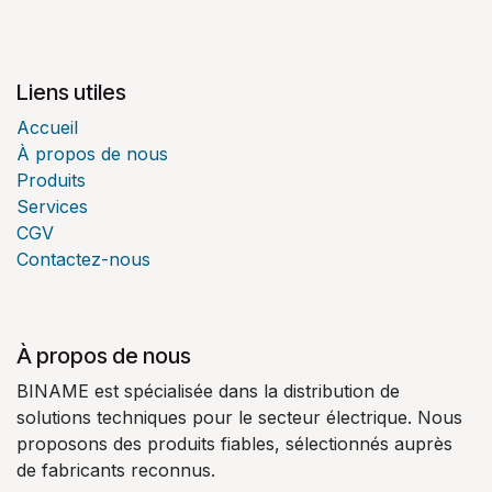
Liens utiles
Accueil
À propos de nous
Produits
Services
CGV
Contactez-nous
À propos de nous
BINAME est spécialisée dans la distribution de
solutions techniques pour le secteur électrique. Nous
proposons des produits fiables, sélectionnés auprès
de fabricants reconnus.