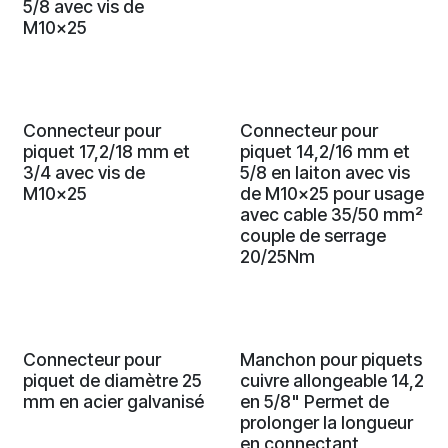
5/8 avec vis de
M10x25
Connecteur pour
Connecteur pour
piquet 17,2/18 mm et
piquet 14,2/16 mm et
3/4 avec vis de
5/8 en laiton avec vis
M10x25
de M10x25 pour usage
avec cable 35/50 mm²
couple de serrage
20/25Nm
Connecteur pour
Manchon pour piquets
piquet de diamètre 25
cuivre allongeable 14,2
mm en acier galvanisé
en 5/8" Permet de
prolonger la longueur
en connectant