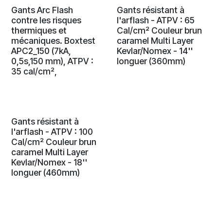
Gants Arc Flash
Gants résistant à
contre les risques
l'arflash - ATPV : 65
thermiques et
Cal/cm² Couleur brun
mécaniques. Boxtest
caramel Multi Layer
APC2_150 (7kA,
Kevlar/Nomex - 14''
0,5s,150 mm), ATPV :
longuer (360mm)
35 cal/cm²,
Gants résistant à
l'arflash - ATPV : 100
Cal/cm² Couleur brun
caramel Multi Layer
Kevlar/Nomex - 18''
longuer (460mm)