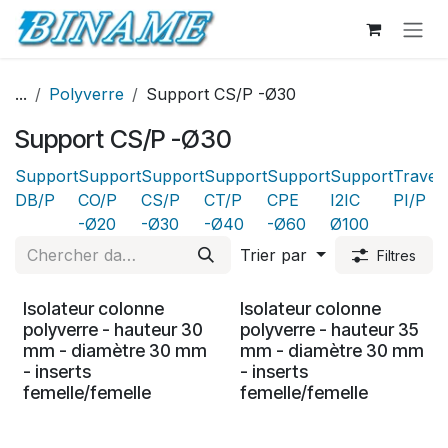
Se rendre au contenu
...
Polyverre
Support CS/P -Ø30
Support CS/P -Ø30
Support
Support
Support
Support
Support
Support
Traver
DB/P
CO/P
CS/P
CT/P
CPE
I2IC
PI/P
-Ø20
-Ø30
-Ø40
-Ø60
Ø100
Trier par
Filtres
Isolateur colonne
Isolateur colonne
polyverre - hauteur 30
polyverre - hauteur 35
mm - diamètre 30 mm
mm - diamètre 30 mm
- inserts
- inserts
femelle/femelle
femelle/femelle